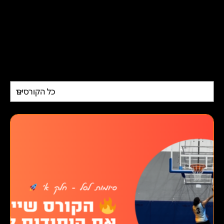
המגרש ומחוצה לו.