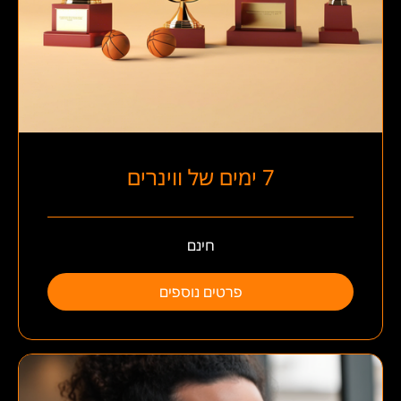
7 ימים של ווינרים
חינם
פרטים נוספים