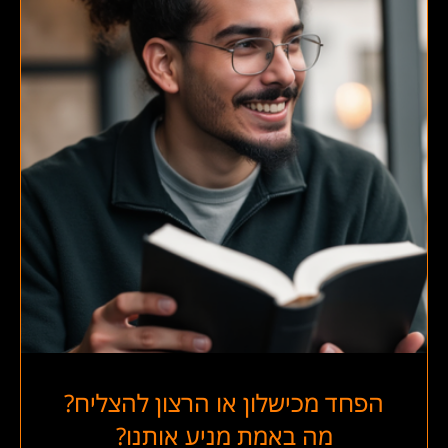
הפחד מכישלון או הרצון להצליח?
מה באמת מניע אותנו?