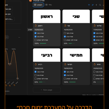
הדרכה על המערכת ״מוח חכם״