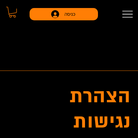
כניסה
הצטרפו עוד היום למועדון הדיגיטלי במנוי החל מ-
69 ש״ח בחודש
הצהרת
נגישות