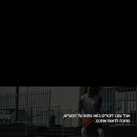
שספורטאים צעירים חווים ובונים בגילאים הצעירים,
דברים שיבנו ויעצימו אותם לשלבים המתקדמים של
החיים.
אבל עזבו דיבורים בואו נפגש על המגרש,
מחכה לראות אתכם.